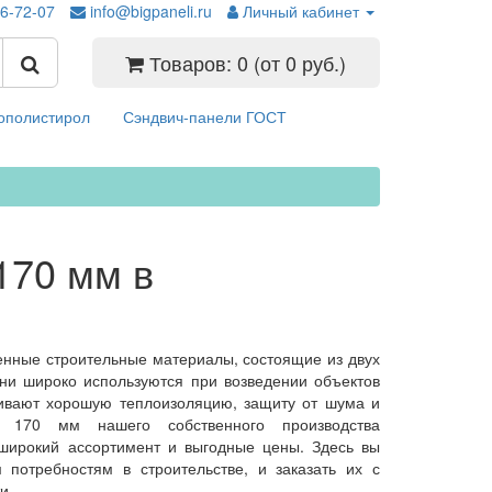
26-72-07
info@bigpaneli.ru
Личный кабинет
Товаров: 0 (от 0 руб.)
ополистирол
Сэндвич-панели ГОСТ
170 мм в
енные строительные материалы, состоящие из двух
ни широко используются при возведении объектов
чивают хорошую теплоизоляцию, защиту от шума и
и 170 мм нашего собственного производства
 широкий ассортимент и выгодные цены. Здесь вы
потребностям в строительстве, и заказать их с
и.