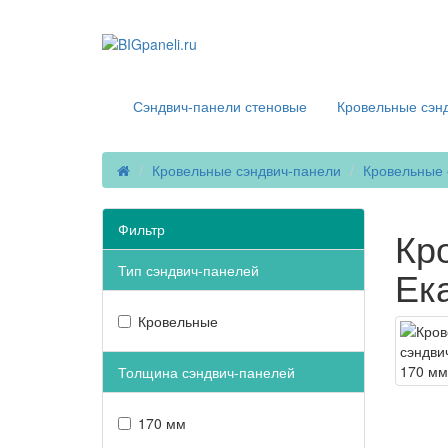
г. Екатеринбург
Сэндвич-панели стеновые
Кровельные сэн
Кровельные сэндвич-панели
Кровельные 
Фильтр
Кр
Тип сэндвич-панелей
Ек
Кровельные
Толщина сэндвич-панелей
170 мм