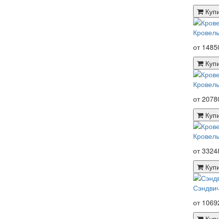
Куп
Кровель
от 1485
Куп
Кровель
от 2078
Куп
Кровель
от 3324
Куп
Сэндвич
от 1069
Куп