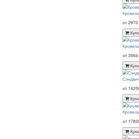
Кровель
от 2970
Куп
Кровель
от 3564
Куп
Сэндвич
от 1425
Куп
Кровель
от 1782
Куп