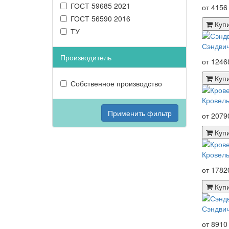
ГОСТ 59685 2021
от 4156
ГОСТ 56590 2016
Куп
ТУ
Сэндвич
Производитель
от 1246
Куп
Собственное производство
Кровель
Применить фильтр
от 2079
Куп
Кровель
от 1782
Куп
Сэндвич
от 8910