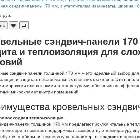
ная сэндвич-панель 170 мм, с утеплителем из минваты, ширина 10
8 руб.
ить
вельные сэндвич-панели 170
ита и теплоизоляция для сл
овий
ные сэндвич-панели толщиной 170 мм – это идеальный выбор для
оляция и защита от экстремальных внешних факторов. Эти панели 
и морозами или высокими температурами, обеспечивая эффектив
тный микроклимат внутри помещений.
имущества кровельных сэндвич
ревосходная теплоизоляция
эндвич-панели толщиной 170 мм предлагают исключительные тепло
еплопотери и помогает поддерживать комфортную температуру внут
ребуется стабильная температура, например, в складских и произ