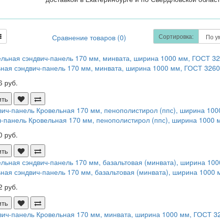
Сортировка:
Сравнение товаров (0)
ная сэндвич-панель 170 мм, минвата, ширина 1000 мм, ГОСТ 32603 
6 руб.
ить
-панель Кровельная 170 мм, пенополистирол (ппс), ширина 1000 м
0 руб.
ить
ная сэндвич-панель 170 мм, базальтовая (минвата), ширина 1000 м
2 руб.
ить