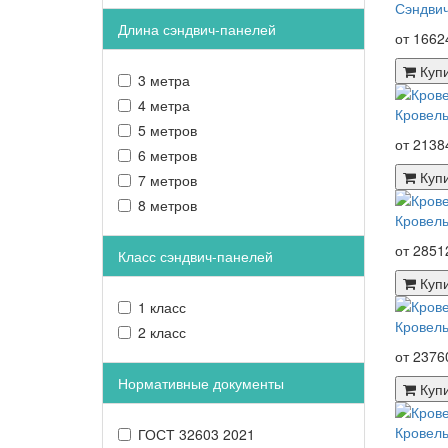
Сэндвич
Длина сэндвич-панелей
от 1662
Куп
3 метра
4 метра
Кровель
5 метров
от 2138
6 метров
Куп
7 метров
8 метров
Кровель
от 2851
Класс сэндвич-панелей
Куп
1 класс
Кровель
2 класс
от 2376
Нормативные документы
Куп
Кровель
ГОСТ 32603 2021