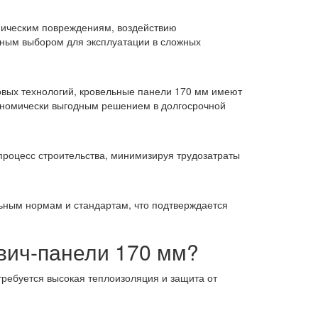
ническим повреждениям, воздействию
ичным выбором для эксплуатации в сложных
вых технологий, кровельные панели 170 мм имеют
экономически выгодным решением в долгосрочной
 процесс строительства, минимизируя трудозатраты
ьным нормам и стандартам, что подтверждается
вич-панели 170 мм?
требуется высокая теплоизоляция и защита от