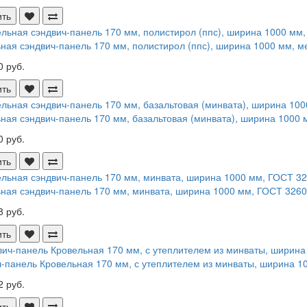
ить
ная сэндвич-панель 170 мм, полистирол (ппс), ширина 1000 мм, ме
0 руб.
ить
ная сэндвич-панель 170 мм, базальтовая (минвата), ширина 1000 м
0 руб.
ить
ная сэндвич-панель 170 мм, минвата, ширина 1000 мм, ГОСТ 32603 
8 руб.
ить
-панель Кровельная 170 мм, с утеплителем из минваты, ширина 10
2 руб.
ить