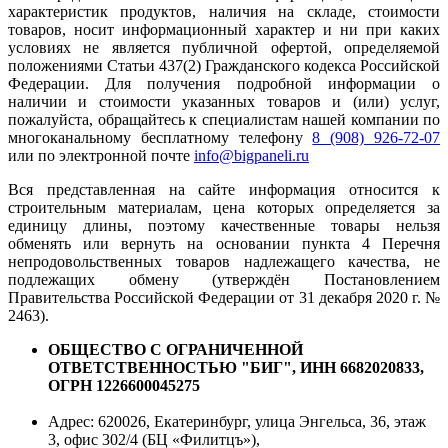
характеристик продуктов, наличия на складе, стоимости
товаров, носит информационный характер и ни при каких
условиях не является публичной офертой, определяемой
положениями Статьи 437(2) Гражданского кодекса Российской
Федерации. Для получения подробной информации о
наличии и стоимости указанных товаров и (или) услуг,
пожалуйста, обращайтесь к специалистам нашей компании по
многоканальному бесплатному телефону
8 (908) 926-72-07
или по электронной почте
info@bigpaneli.ru
Вся представленная на сайте информация относится к
строительным материалам, цена которых определяется за
единицу длины, поэтому качественные товары нельзя
обменять или вернуть на основании пункта 4 Перечня
непродовольственных товаров надлежащего качества, не
подлежащих обмену (утверждён Постановлением
Правительства Российской Федерации от 31 декабря 2020 г. №
2463).
ОБЩЕСТВО С ОГРАНИЧЕННОЙ
ОТВЕТСТВЕННОСТЬЮ "БИГ", ИНН 6682020833,
ОГРН 1226600045275
Адрес: 620026, Екатеринбург, улица Энгельса, 36, этаж
3, офис 302/4 (БЦ «Филитцъ»),