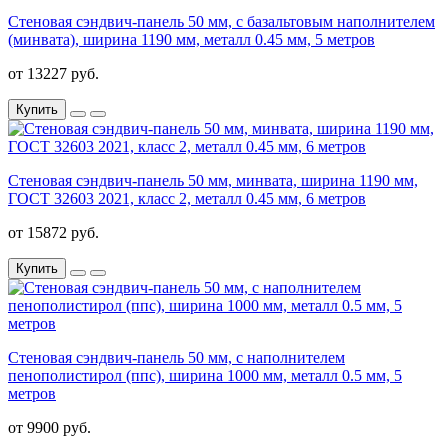
Стеновая сэндвич-панель 50 мм, с базальтовым наполнителем
(минвата), ширина 1190 мм, металл 0.45 мм, 5 метров
от 13227 руб.
Купить
Стеновая сэндвич-панель 50 мм, минвата, ширина 1190 мм,
ГОСТ 32603 2021, класс 2, металл 0.45 мм, 6 метров
от 15872 руб.
Купить
Стеновая сэндвич-панель 50 мм, с наполнителем
пенополистирол (ппс), ширина 1000 мм, металл 0.5 мм, 5
метров
от 9900 руб.