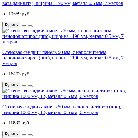
вата (минвата), ширина 1190 мм, металл 0.5 мм, 7 метров
от 19659 руб.
Купить
Стеновая сэндвич-панель 50 мм, с наполнителем
пенополистирол (ппс), ширина 1190 мм, металл 0.5 мм, 7
метров
от 16493 руб.
Купить
Стеновая сэндвич-панель 50 мм, пенополистирол (ппс),
ширина 1000 мм, ТУ, металл 0.5 мм, 6 метров
от 11880 руб.
Купить