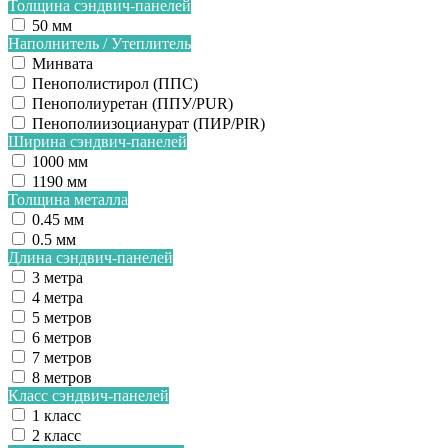
Толщина сэндвич-панелей
50 мм
Наполнитель / Утеплитель
Минвата
Пенополистирол (ППС)
Пенополиуретан (ППУ/PUR)
Пенополиизоцианурат (ПИР/PIR)
Ширина сэндвич-панелей
1000 мм
1190 мм
Толщина металла
0.45 мм
0.5 мм
Длина сэндвич-панелей
3 метра
4 метра
5 метров
6 метров
7 метров
8 метров
Класс сэндвич-панелей
1 класс
2 класс