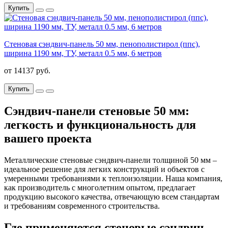
Купить
Стеновая сэндвич-панель 50 мм, пенополистирол (ппс),
ширина 1190 мм, ТУ, металл 0.5 мм, 6 метров
от 14137 руб.
Купить
Сэндвич-панели стеновые 50 мм:
легкость и функциональность для
вашего проекта
Металлические стеновые сэндвич-панели толщиной 50 мм –
идеальное решение для легких конструкций и объектов с
умеренными требованиями к теплоизоляции. Наша компания,
как производитель с многолетним опытом, предлагает
продукцию высокого качества, отвечающую всем стандартам
и требованиям современного строительства.
Где применяются стеновые сэндвич-