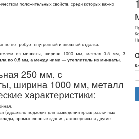
ичеством положительных свойств, среди которых важно
П
К
Н
енно не требует внутренней и внешней отделки.
ителем из минваты, ширина 1000 мм, металл 0.5 мм, 3
лла по 0.5 мм, а между ними — утеплитель из минваты.
К
ная 250 мм, с
ты, ширина 1000 мм, металл
ческие характеристики:
ойная.
я (идеально подходит для возведения крыш различных
 склады, промышленные здания, автосервисы и другие