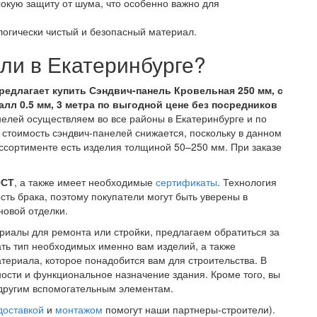
кую защиту от шума, что особенно важно для
логически чистый и безопасный материал.
ели в Екатеринбурге?
предлагает купить Сэндвич-панель Кровельная 250 мм, с
лл 0.5 мм, 3 метра по выгодной цене без посредников
елей осуществляем во все районы в Екатеринбурге и по
м стоимость сэндвич-панелей снижается, поскольку в данном
ссортименте есть изделия толщиной 50–250 мм. При заказе
ОСТ
, а также имеет необходимые
сертификаты
. Технология
ть брака, поэтому покупатели могут быть уверены в
новой отделки.
риалы для ремонта или стройки, предлагаем обратиться за
ать тип необходимых именно вам изделий, а также
териала, которое понадобится вам для строительства. В
ости и функциональное назначение здания. Кроме того, вы
 другим вспомогательным элементам.
доставкой
и
монтажом
помогут наши партнеры-строители).