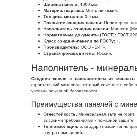
Ширина панели:
1000 мм.
Материал каркаса:
Металлический.
Толщина металла:
0.5 мм.
Покрытие сэндвич-панели:
Полимерное пок
Наполнитель сэндвич-панели:
Минвата (Мин
Нормативные документы (ГОСТ):
ГОСТ 3260
Класс сэндвич-панели по ГОСТу:
1.
Производитель:
ООО «БИГ».
Страна-производитель:
Россия.
Наполнитель - минерал
Сэндвич-панели с наполнителем из минваты
строительный материал, который сочетает в себе 
уровень пожарной безопасности.
Преимущества панелей с мине
Огнестойкость.
Минеральная вата не горит,
высокими требованиями к пожарной защите.
Теплоизоляция.
Благодаря низкой теплопро
внутри помещений.