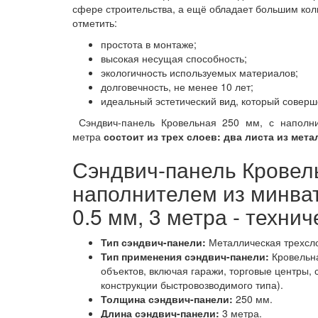
сфере строительства, а ещё обладает большим кол
отметить:
простота в монтаже;
высокая несущая способность;
экологичность используемых материалов;
долговечность, не менее 10 лет;
идеальный эстетический вид, который соверш
Сэндвич-панель Кровельная 250 мм, с наполн
метра
состоит из трех слоев: два листа из мета
Сэндвич-панель Кровель
наполнителем из минва
0.5 мм, 3 метра - техни
Тип сэндвич-панели:
Металлическая трехсл
Тип применения сэндвич-панели:
Кровельна
объектов, включая гаражи, торговые центры,
конструкции быстровозводимого типа).
Толщина сэндвич-панели:
250 мм.
Длина сэндвич-панели:
3 метра.