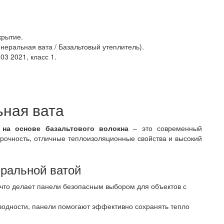
рытие.
еральная вата / Базальтовый утеплитель).
3 2021, класс 1.
ьная вата
 на основе базальтового волокна
– это современный
прочность, отличные теплоизоляционные свойства и высокий
ральной ватой
 что делает панели безопасным выбором для объектов с
водности, панели помогают эффективно сохранять тепло