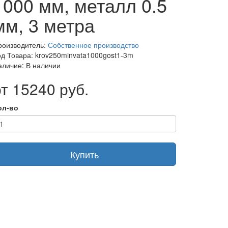
1000 мм, металл 0.5
мм, 3 метра
роизводитель:
Собственное производство
од Товара: krov250minvata1000gost1-3m
аличие: В наличии
от 15240 руб.
ол-во
Купить