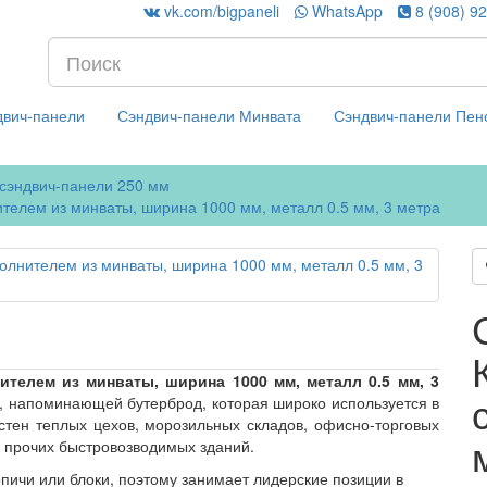
vk.com/bigpaneli
WhatsApp
8 (908) 9
двич-панели
Сэндвич-панели Минвата
Сэндвич-панели Пен
сэндвич-панели 250 мм
телем из минваты, ширина 1000 мм, металл 0.5 мм, 3 метра
ителем из минваты, ширина 1000 мм, металл 0.5 мм, 3
й, напоминающей бутерброд, которая широко используется в
стен теплых цехов, морозильных складов, офисно-торговых
 и прочих быстровозводимых зданий.
пичи или блоки, поэтому занимает лидерские позиции в