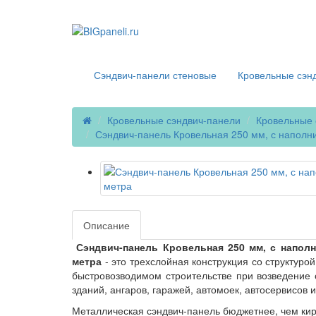
г. Екатеринбург
Сэндвич-панели стеновые
Кровельные сэн
Кровельные сэндвич-панели
Кровельные 
Сэндвич-панель Кровельная 250 мм, с наполни
Описание
Сэндвич-панель Кровельная 250 мм, с наполн
метра
- это трехслойная конструкция со структуро
быстровозводимом строительстве при возведение 
зданий, ангаров, гаражей, автомоек, автосервисов
Металлическая сэндвич-панель бюджетнее, чем кир