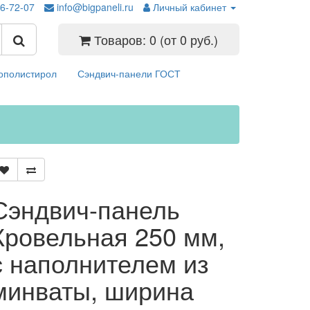
26-72-07
info@bigpaneli.ru
Личный кабинет
Товаров: 0 (от 0 руб.)
ополистирол
Сэндвич-панели ГОСТ
Сэндвич-панель
Кровельная 250 мм,
с наполнителем из
минваты, ширина