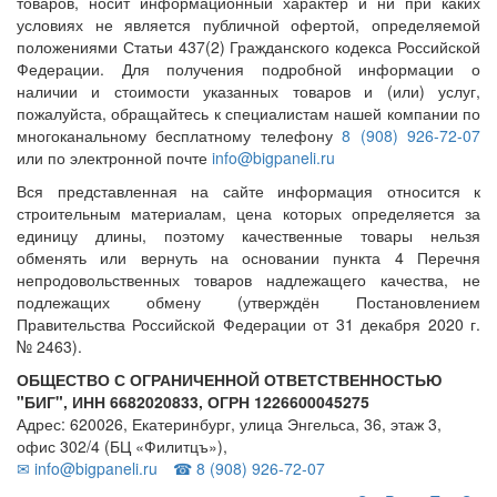
товаров, носит информационный характер и ни при каких
условиях не является публичной офертой, определяемой
положениями Статьи 437(2) Гражданского кодекса Российской
Федерации. Для получения подробной информации о
наличии и стоимости указанных товаров и (или) услуг,
пожалуйста, обращайтесь к специалистам нашей компании по
многоканальному бесплатному телефону
8 (908) 926-72-07
или по электронной почте
info@bigpaneli.ru
Вся представленная на сайте информация относится к
строительным материалам, цена которых определяется за
единицу длины, поэтому качественные товары нельзя
обменять или вернуть на основании пункта 4 Перечня
непродовольственных товаров надлежащего качества, не
подлежащих обмену (утверждён Постановлением
Правительства Российской Федерации от 31 декабря 2020 г.
№ 2463).
ОБЩЕСТВО С ОГРАНИЧЕННОЙ ОТВЕТСТВЕННОСТЬЮ
"БИГ", ИНН 6682020833, ОГРН 1226600045275
Адрес: 620026, Екатеринбург, улица Энгельса, 36, этаж 3,
офис 302/4 (БЦ «Филитцъ»),
✉ info@bigpaneli.ru
☎ 8 (908) 926-72-07