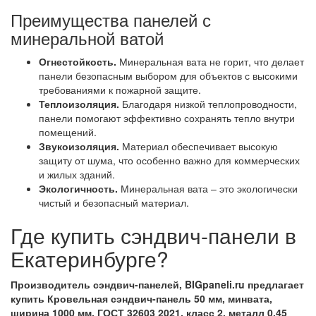
Преимущества панелей с
минеральной ватой
Огнестойкость.
Минеральная вата не горит, что делает
панели безопасным выбором для объектов с высокими
требованиями к пожарной защите.
Теплоизоляция.
Благодаря низкой теплопроводности,
панели помогают эффективно сохранять тепло внутри
помещений.
Звукоизоляция.
Материал обеспечивает высокую
защиту от шума, что особенно важно для коммерческих
и жилых зданий.
Экологичность.
Минеральная вата – это экологически
чистый и безопасный материал.
Где купить сэндвич-панели в
Екатеринбурге?
Производитель сэндвич-панелей, BIGpaneli.ru предлагает
купить Кровельная сэндвич-панель 50 мм, минвата,
ширина 1000 мм, ГОСТ 32603 2021, класс 2, металл 0.45