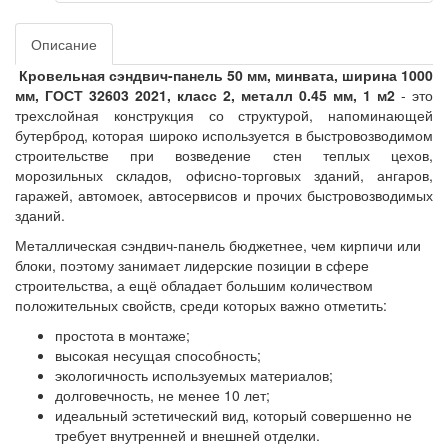
Описание
Кровельная сэндвич-панель 50 мм, минвата, ширина 1000
мм, ГОСТ 32603 2021, класс 2, металл 0.45 мм, 1 м2
- это
трехслойная конструкция со структурой, напоминающей
бутерброд, которая широко используется в быстровозводимом
строительстве при возведение стен теплых цехов,
морозильных складов, офисно-торговых зданий, ангаров,
гаражей, автомоек, автосервисов и прочих быстровозводимых
зданий.
Металлическая сэндвич-панель бюджетнее, чем кирпичи или
блоки, поэтому занимает лидерские позиции в сфере
строительства, а ещё обладает большим количеством
положительных свойств, среди которых важно отметить:
простота в монтаже;
высокая несущая способность;
экологичность используемых материалов;
долговечность, не менее 10 лет;
идеальный эстетический вид, который совершенно не
требует внутренней и внешней отделки.